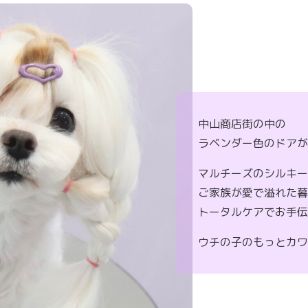
中山商店街の中の
ラベンダー色のドア
マルチーズのシルキ
ご家族が愛で溢れた
トータルケアでお手
ウチの子のもっとカワ