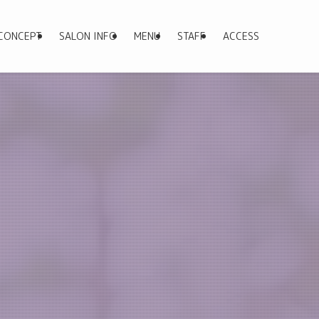
CONCEPT
SALON INFO
MENU
STAFF
ACCESS