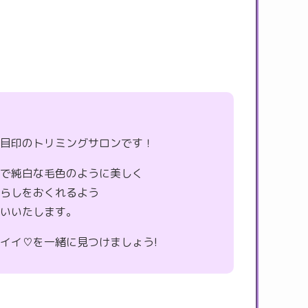
が目印のトリミングサロンです！
ーで純白な毛色のように美しく
暮らしをおくれるよう
伝いいたします。
イイ♡を一緒に見つけましょう!